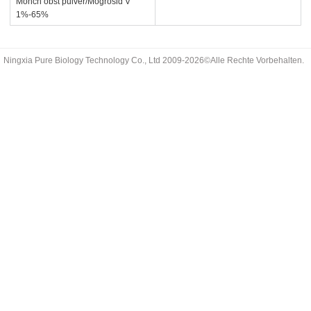
Mönch obst pulver/Mogrosid V
1%-65%
Ningxia Pure Biology Technology Co., Ltd 2009-2026©Alle Rechte Vorbehalten.