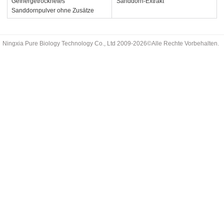
Gefriergetrocknetes
Sanddorn-Extrakt
Sanddornpulver ohne Zusätze
Ningxia Pure Biology Technology Co., Ltd 2009-2026©Alle Rechte Vorbehalten.