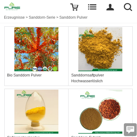
Erzeugnisse
>
Sanddorn-Serie
>
Sanddorn Pulver
Bio Sanddorn Pulver
Sanddornsaftpulver
Hochwasserlöslich