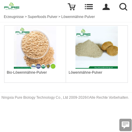
Erzeugnisse
>
Superfoods Pulver
>
Löwenmähne-Pulver
Bio-Löwenmähne-Pulver
Löwenmähne-Pulver
Ningxia Pure Biology Technology Co., Ltd 2009-2026©Alle Rechte Vorbehalten.