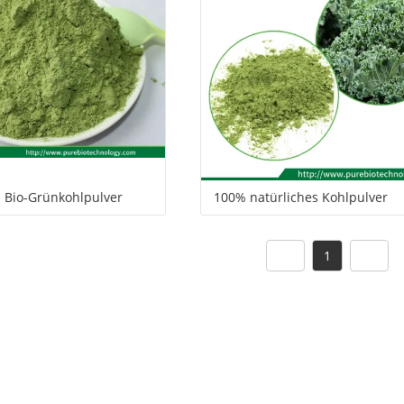
Service
es Bio-Grünkohlpulver
100% natürliches Kohlpulver
1