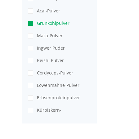
Acai-Pulver
Grünkohlpulver
Maca-Pulver
Ingwer Puder
Reishi Pulver
Cordyceps-Pulver
Löwenmähne-Pulver
Erbsenproteinpulver
Kürbiskern-
Proteinpulver