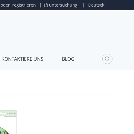
oder
registrieren
|
untersuchung.
|
Deutsch
KONTAKTIERE UNS
BLOG