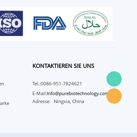
KONTAKTIEREN SIE UNS
en
Tel.:0086-951-7824621
E-Mail:
Info@purebiotechnology.com
Adresse:
Ningxia, China
Marke