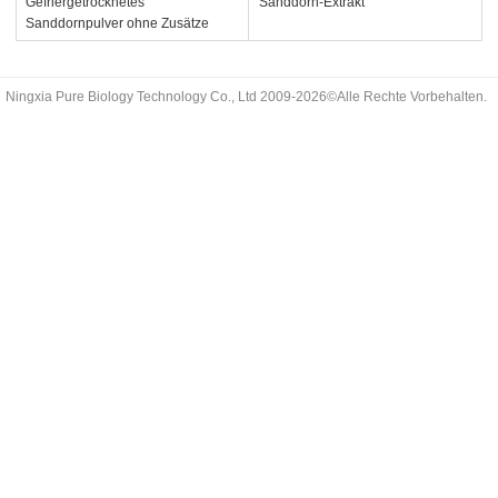
Gefriergetrocknetes
Sanddorn-Extrakt
Sanddornpulver ohne Zusätze
Ningxia Pure Biology Technology Co., Ltd 2009-2026©Alle Rechte Vorbehalten.