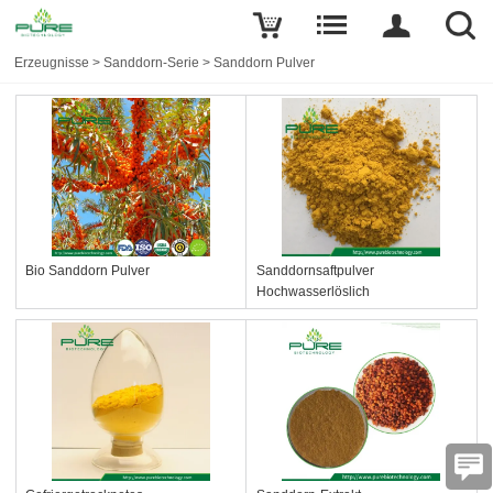
Erzeugnisse
>
Sanddorn-Serie
>
Sanddorn Pulver
Bio Sanddorn Pulver
Sanddornsaftpulver
Hochwasserlöslich