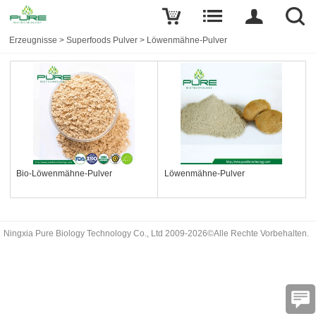
Erzeugnisse
>
Superfoods Pulver
>
Löwenmähne-Pulver
Bio-Löwenmähne-Pulver
Löwenmähne-Pulver
Ningxia Pure Biology Technology Co., Ltd 2009-2026©Alle Rechte Vorbehalten.