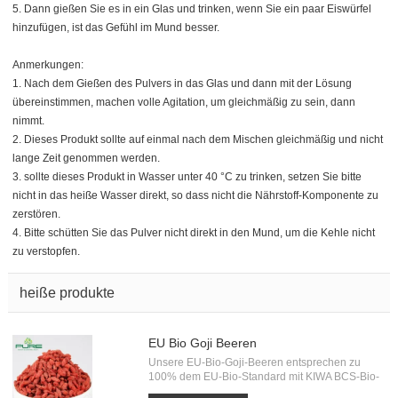
5. Dann gießen Sie es in ein Glas und trinken, wenn Sie ein paar Eiswürfel
hinzufügen, ist das Gefühl im Mund besser.
Anmerkungen:
1. Nach dem Gießen des Pulvers in das Glas und dann mit der Lösung
übereinstimmen, machen volle Agitation, um gleichmäßig zu sein, dann
nimmt.
2. Dieses Produkt sollte auf einmal nach dem Mischen gleichmäßig und nicht
lange Zeit genommen werden.
3. sollte dieses Produkt in Wasser unter 40 °C zu trinken, setzen Sie bitte
nicht in das heiße Wasser direkt, so dass nicht die Nährstoff-Komponente zu
zerstören.
4. Bitte schütten Sie das Pulver nicht direkt in den Mund, um die Kehle nicht
zu verstopfen.
heiße produkte
EU Bio Goji Beeren
Unsere EU-Bio-Goji-Beeren entsprechen zu
100% dem EU-Bio-Standard mit KIWA BCS-Bio-
Zertifizierung. Jede Charge von Bio-Goji muss