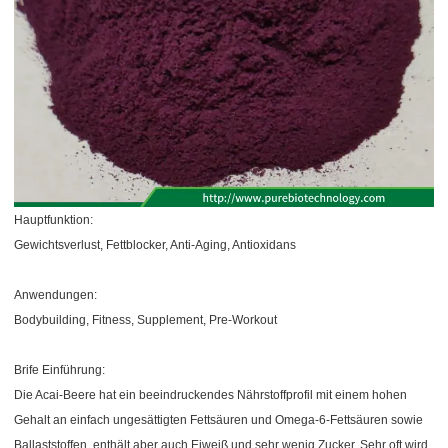
Hauptfunktion:
Gewichtsverlust, Fettblocker, Anti-Aging, Antioxidans
Anwendungen:
Bodybuilding, Fitness, Supplement, Pre-Workout
Brife Einführung:
Die Acai-Beere hat ein beeindruckendes Nährstoffprofil mit einem hohen
Gehalt an einfach ungesättigten Fettsäuren und Omega-6-Fettsäuren sowie
Ballaststoffen, enthält aber auch Eiweiß und sehr wenig Zucker. Sehr oft wird